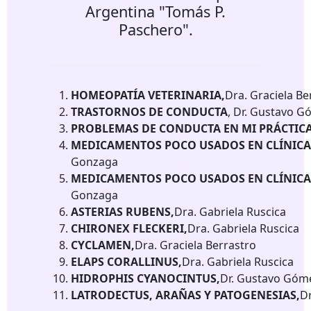
Argentina "Tomás P.
Paschero".
HOMEOPATÍA VETERINARIA,
Dra. Graciela Be
TRASTORNOS DE CONDUCTA
, Dr. Gustavo 
PROBLEMAS DE CONDUCTA EN MI PRÁCTICA
MEDICAMENTOS POCO USADOS EN CLÍNICA V
Gonzaga
MEDICAMENTOS POCO USADOS EN CLÍNICA V
Gonzaga
ASTERIAS RUBENS,
Dra. Gabriela Ruscica
CHIRONEX FLECKERI,
Dra. Gabriela Ruscica
CYCLAMEN,
Dra. Graciela Berrastro
ELAPS CORALLINUS,
Dra. Gabriela Ruscica
HIDROPHIS CYANOCINTUS,
Dr. Gustavo Góm
LATRODECTUS, ARAÑAS Y PATOGENESIAS,
D